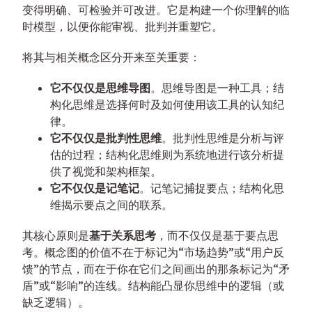
变得明确、可检验并可改进。它是构建一个你理解的临
时模型，以便你能审视、批判并重塑它。
将其与相关概念区分开来至关重要：
它不仅仅是思维导图
。思维导图是一种工具；结
构化思维是选择何时及如何使用该工具的认知纪
律。
它不仅仅是批判性思维
。批判性思维是分析与评
估的过程；结构化思维则为系统地进行该分析提
供了视觉和架构框架。
它不仅仅是记笔记
。记笔记捕捉要点；结构化思
维揭示要点之间的联系。
其核心原则是
基于关系思考
，而不仅仅是基于要点思
考。概念图的价值不在于标记为“市场趋势”或“用户反
馈”的节点，而在于你在它们之间画出的那条标记为“矛
盾”或“影响”的连线。结构能凸显你思维中的逻辑（或
缺乏逻辑）。