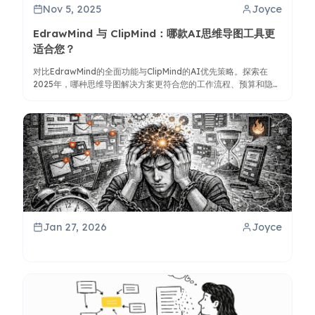
Nov 5, 2025
Joyce
EdrawMind 与 ClipMind：哪款AI思维导图工具更
适合您？
对比EdrawMind的全面功能与ClipMind的AI优先策略。探索在
2025年，哪种思维导图解决方案更符合您的工作流程、预算和隐私
需求。
Jan 27, 2026
Joyce