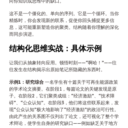
向你知识或思维中的缺口。
这不是一个僵化的、单向的序列。它是一个循环。当你
精炼时，你会发现新的联系，促使你回头捕捉更多信
息，这可能重新塑造你的聚类。结构随着你理解的深化
而同步演进。
结构化思维实战：具体示例
让我们从抽象转向应用。顿悟时刻——“啊哈！”——往
往发生在结构揭示出原始笔记所隐藏的东西时。
示例1：研究综合
一名学生有十篇关于可再生能源政策
的学术论文摘要。在阶段1，每篇论文的关键发现是原
子。在阶段2，它们聚类成组：“经济激励”、“技术障
碍”、“公众认知”。在阶段3，他们将这些联系起来，发
现“公众认知”极大地影响了“经济激励”的政治可行性。
由此产生的关系图不仅列出了论文，还可视化了整个学
术辩论，使学生自身的研究缺口——例如缺乏关于地方