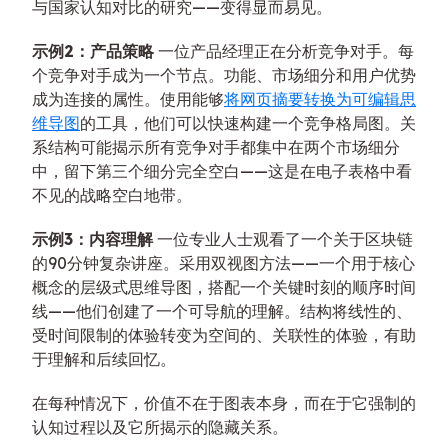
与国家认知对比的研究——变得显而易见。
示例2：产品策略
一位产品经理正在分析竞争对手。每
个竞争对手成为一个节点。功能、市场细分和用户优势
成为连接的属性。使用能够
将网页摘要转换为可编辑思
维导图
的工具，他们可以快速构建一个竞争格局图。关
系结构可能揭示所有竞争对手都集中在两个市场细分
中，留下第三个细分完全空白——这是在电子表格中看
不见的战略空白地带。
示例3：内容理解
一位专业人士观看了一个关于区块链
的90分钟复杂讲座。采用双视图方法——一个用于核心
概念的层级式思维导图，搭配一个关键时刻的顺序时间
线——他们创建了一个可导航的理解。结构将线性的、
受时间限制的体验转变为空间的、关联性的体验，有助
于理解和后续回忆。
在每种情况下，价值不在于图表本身，而在于它强制的
认知过程以及它所揭示的隐藏关系。