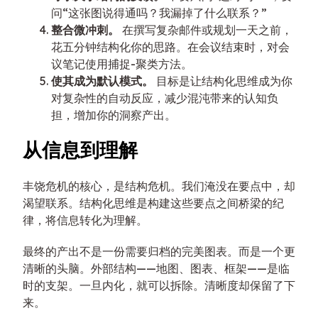
问“这张图说得通吗？我漏掉了什么联系？”
整合微冲刺。
在撰写复杂邮件或规划一天之前，
花五分钟结构化你的思路。在会议结束时，对会
议笔记使用捕捉-聚类方法。
使其成为默认模式。
目标是让结构化思维成为你
对复杂性的自动反应，减少混沌带来的认知负
担，增加你的洞察产出。
从信息到理解
丰饶危机的核心，是结构危机。我们淹没在要点中，却
渴望联系。结构化思维是构建这些要点之间桥梁的纪
律，将信息转化为理解。
最终的产出不是一份需要归档的完美图表。而是一个更
清晰的头脑。外部结构——地图、图表、框架——是临
时的支架。一旦内化，就可以拆除。清晰度却保留了下
来。