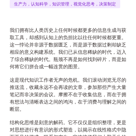
生产力，认知科学，知识管理，视觉化思考，决策制定
我们拥有比人类历史上任何时候都更多的信息生成与获
取工具，却感到认知上的负担比以往任何时候都更重。
这一悖论并非源于数据匮乏，而是源于数据过剩却缺乏
相应的意义构建系统。我们已从信息稀缺的时代，迈入
了综合稀缺的时代。瓶颈不再是如何找到碎片，而是如
何将它们拼合成一幅连贯的图景。
这是现代知识工作者无声的危机。我们滚动浏览无尽的
推送流，收藏永远不会再读的文章，参加那些产生大量
笔记而非决策的会议。摩擦不在于收集信息，而在于拥
有想法与清晰表达之间的鸿沟，在于消费与理解之间的
断层。
结构化思维是刻意的解药。它不仅仅是组织整理，更是
对思想进行有意识的形式塑造，以揭示在线性格式中隐