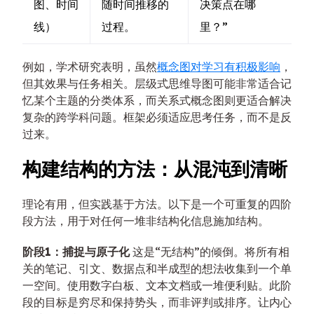
图、时间
随时间推移的
决策点在哪
线）
过程。
里？”
例如，学术研究表明，虽然
概念图对学习有积极影响
，
但其效果与任务相关。层级式思维导图可能非常适合记
忆某个主题的分类体系，而关系式概念图则更适合解决
复杂的跨学科问题。框架必须适应思考任务，而不是反
过来。
构建结构的方法：从混沌到清晰
理论有用，但实践基于方法。以下是一个可重复的四阶
段方法，用于对任何一堆非结构化信息施加结构。
阶段1：捕捉与原子化
这是“无结构”的倾倒。将所有相
关的笔记、引文、数据点和半成型的想法收集到一个单
一空间。使用数字白板、文本文档或一堆便利贴。此阶
段的目标是穷尽和保持势头，而非评判或排序。让内心