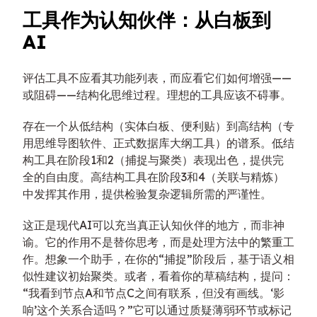
工具作为认知伙伴：从白板到
AI
评估工具不应看其功能列表，而应看它们如何增强——
或阻碍——结构化思维过程。理想的工具应该不碍事。
存在一个从低结构（实体白板、便利贴）到高结构（专
用思维导图软件、正式数据库大纲工具）的谱系。低结
构工具在阶段1和2（捕捉与聚类）表现出色，提供完
全的自由度。高结构工具在阶段3和4（关联与精炼）
中发挥其作用，提供检验复杂逻辑所需的严谨性。
这正是现代AI可以充当真正认知伙伴的地方，而非神
谕。它的作用不是替你思考，而是处理方法中的繁重工
作。想象一个助手，在你的“捕捉”阶段后，基于语义相
似性建议初始聚类。或者，看着你的草稿结构，提问：
“我看到节点A和节点C之间有联系，但没有画线。‘影
响’这个关系合适吗？”它可以通过质疑薄弱环节或标记