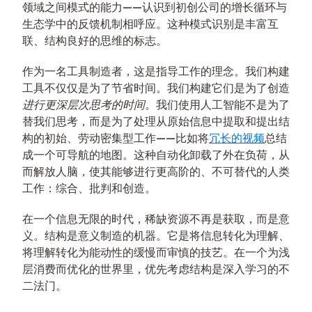
领域之间模式的能力——认识到初创公司的增长循环与
生态学中的反馈机制相呼应。这种模式识别是丰富互
联、结构良好的思维的标志。
作为一名工具制造者，这是指导工作的理念。我们构建
工具不仅仅是为了节省时间。我们构建它们是为了创造
进行更深层次思考的时间
。我们使用人工智能不是为了
替我们思考，而是为了处理从原始信息中提取和提出结
构的初始、劳动密集型工作——比如将
冗长的视频
总结
成一个可导航的地图。这种自动化卸载了外在负荷，从
而解放人脑，使其能够进行更高阶的、不可替代的人类
工作：综合、批判和创造。
在一个信息无限的时代，稀缺资源不再是获取，而是意
义。结构是意义制造的机器。它是将信息转化为理解、
将理解转化为能动性的缓慢而审慎的技艺。在一个为浅
层消费而优化的世界里，优先考虑结构是深入学习的不
二法门。