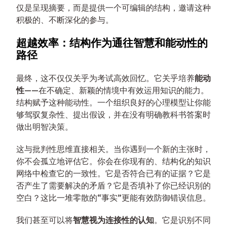
仅是呈现摘要，而是提供一个可编辑的结构，邀请这种
积极的、不断深化的参与。
超越效率：结构作为通往智慧和能动性的
路径
最终，这不仅仅关乎为考试高效回忆。它关乎培养
能动
性
——在不确定、新颖的情境中有效运用知识的能力。
结构赋予这种能动性。一个组织良好的心理模型让你能
够驾驭复杂性、提出假设，并在没有明确教科书答案时
做出明智决策。
这与批判性思维直接相关。当你遇到一个新的主张时，
你不会孤立地评估它。你会在你现有的、结构化的知识
网络中检查它的一致性。它是否符合已有的证据？它是
否产生了需要解决的矛盾？它是否填补了你已经识别的
空白？这比一堆零散的“事实”更能有效防御错误信息。
我们甚至可以将
智慧视为连接性的认知
。它是识别不同