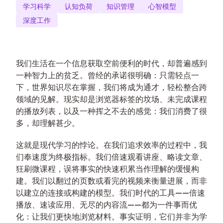
学习科学
认知负荷
知识管理
心智模型
深度工作
我们生活在一个信息获取空前便利的时代，却普遍感到
一种智力上的贫乏。曾经的承诺很明确：只需轻点一
下，世界知识尽在掌握，我们将成为通才，轻松整合跨
领域的见解。现实却是浏览器标签的坟场、未完成课程
的播放列表，以及一种挥之不去的感觉：我们消费了很
多，却理解甚少。
这就是现代学习的悖论。在我们追求效率的过程中，我
们奉速度为终极指标。我们倍速观看讲座、略读文章、
狂刷微课程，误将事实的快速积累当作理解的缓慢构
建。我们以翻过的页数或看完的视频来衡量进展，而非
以建立的连接或构建的模型。我们时代的工具——倍速
播放、速读应用、无尽的内容流——都为一件事而优
化：让我们更快地浏览材料。事实证明，它们并非为学