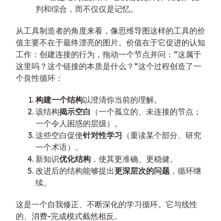
判和综合，而不仅仅是记忆。
从工具制造者的角度来看，像思维导图这样的工具的价
值主要不在于最终漂亮的图片。价值在于它促进的认知
工作：创建连接的行为，拖动一个节点并问：“这属于
这里吗？这个链接的本质是什么？”这个过程创造了一
个良性循环：
构建一个结构
以澄清你当前的理解。
该结构
揭示空白
（一个孤立的、未连接的节点；
一个令人困惑的层级）。
这些空白促使
针对性学习
（重读某个部分、研究
一个术语）。
新知识
优化结构
，使其更准确、更稳健。
改进后的结构能够提出
更深层次的问题
，循环继
续。
这是一个自我修正、不断深化的学习循环。它与线性
的、消费-完成模式截然相反。