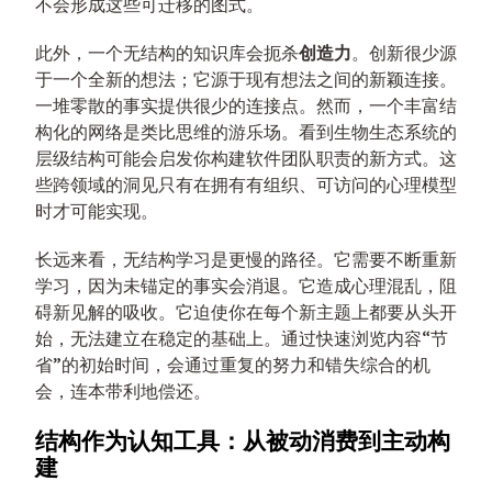
不会形成这些可迁移的图式。
此外，一个无结构的知识库会扼杀
创造力
。创新很少源
于一个全新的想法；它源于现有想法之间的新颖连接。
一堆零散的事实提供很少的连接点。然而，一个丰富结
构化的网络是类比思维的游乐场。看到生物生态系统的
层级结构可能会启发你构建软件团队职责的新方式。这
些跨领域的洞见只有在拥有有组织、可访问的心理模型
时才可能实现。
长远来看，无结构学习是更慢的路径。它需要不断重新
学习，因为未锚定的事实会消退。它造成心理混乱，阻
碍新见解的吸收。它迫使你在每个新主题上都要从头开
始，无法建立在稳定的基础上。通过快速浏览内容“节
省”的初始时间，会通过重复的努力和错失综合的机
会，连本带利地偿还。
结构作为认知工具：从被动消费到主动构
建