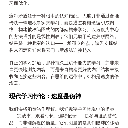
习而优化。
这种矛盾源于一种根本的认知错配。人脑并非通过像堆
砖块一样堆积事实来学习，而是通过将概念编织成网
络、构建被称为图式的内部架构来学习。以速度为中心
的方法喂养的是线性列表；它们无助于构建关联网络。
结果是一种脆弱的认知——一堆孤立的点，缺乏支撑结
构来固定它们或将它们与新想法连接起来。
真正的学习加速，那种持久且赋予能力的学习，并非来
自更快地浏览内容，而是来自构建更好的内部结构来接
收和连接这些内容。在思维的运作中，结构是速度的倍
增器。
现代学习悖论：速度是伪神
我们误将消费当作理解。我们数字学习环境中的指标
——完成率、观看时长、连续记录——是参与度的替代
品，而非理解度的衡量。它们测量的是我们眼球的移动