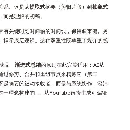
关系。这是从
提取式
摘要（剪辑片段）到
抽象式
，而是理解的初稿。
带有关键时刻时间轴的时间线，保留叙事流。另
，揭示底层逻辑。这种双重性既尊重了媒介的线
。
成品。
渐进式总结
的原则在此完美适用：AI从
通过修剪、合并和重组节点来精炼它（第二
不是摘要的被动接收者，而是与系统协作，澄清
一理念构建的——从YouTube链接生成可编辑