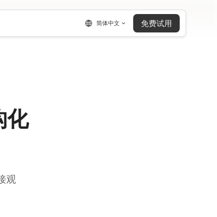
免费试用
简体中文
构化
接观