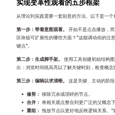
实现变革性观看的五步框架
从理论到实践需要一套刻意的方法。以下是一个
第一步：带着意图观看。
开始不是点击播放，而
区块链可扩展性的哪些方面？”这能调动你的注意
键点”。
第二步：生成脚手架。
使用工具创建初始结构图
出：浏览时间线高亮以了解关键时刻，检查概念
第三步：编辑以求清晰。
这是关键、主动的阶段
修剪：
移除冗余或琐碎的节点。
合并：
将相关观点整合到更广泛的父概念
重组：
拖放节点以更好地反映逻辑关系。“效