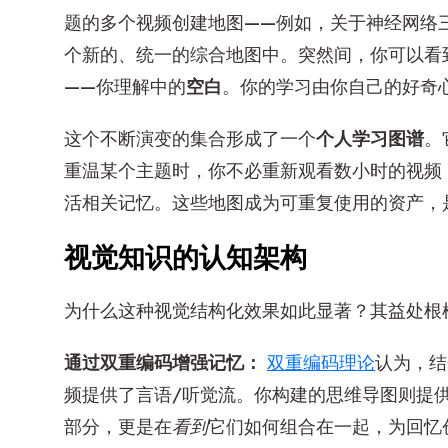
题的多个视频创建地图——例如，关于神经网络
个新的、统一的综合地图中。突然间，你可以看
——你理解中的
空白
。你的学习由你自己的好奇
这个不断演变的集合形成了一个
个人学习图谱
。
重温某个主题时，你不必重新观看数小时的视频
活相关记忆。这些地图成为可重复使用的资产，
视觉知识的认知架构
为什么这种视觉结构化效果如此显著？其益处根
通过双重编码增强记忆：
双重编码理论
认为，结
频提供了言语/听觉流。你构建的思维导图则提
部分，更是在
看到
它们如何组合在一起，为回忆