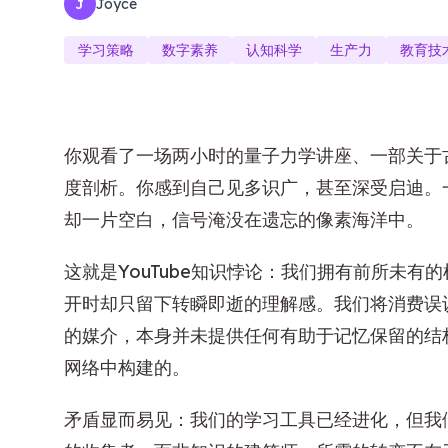
Joyce
J
学习策略
数字素养
认知科学
生产力
教育技
你观看了一场两小时的量子力学讲座、一部关于
度剖析。你感到自己见多识广，甚至深受启迪。
却一片空白，信号淹没在遗忘的像素海洋中。
这就是YouTube知识悖论：我们拥有前所未
开时却只留下转瞬即逝的理解感。我们将消费误
的媒介，本身并未提供任何有助于记忆保留的结
网络中构建的。
矛盾显而易见：我们的学习工具已经进化，但我