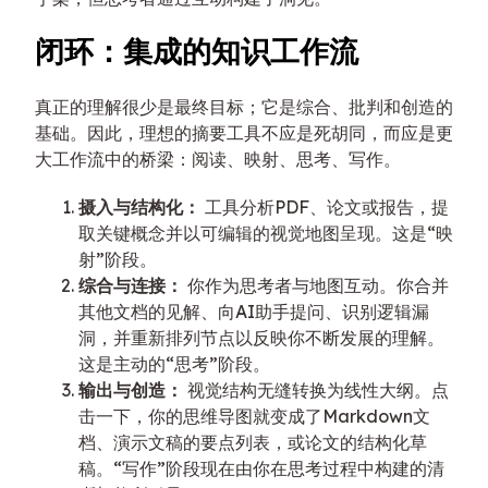
闭环：集成的知识工作流
真正的理解很少是最终目标；它是综合、批判和创造的
基础。因此，理想的摘要工具不应是死胡同，而应是更
大工作流中的桥梁：阅读、映射、思考、写作。
摄入与结构化：
工具分析PDF、论文或报告，提
取关键概念并以可编辑的视觉地图呈现。这是“映
射”阶段。
综合与连接：
你作为思考者与地图互动。你合并
其他文档的见解、向AI助手提问、识别逻辑漏
洞，并重新排列节点以反映你不断发展的理解。
这是主动的“思考”阶段。
输出与创造：
视觉结构无缝转换为线性大纲。点
击一下，你的思维导图就变成了Markdown文
档、演示文稿的要点列表，或论文的结构化草
稿。“写作”阶段现在由你在思考过程中构建的清