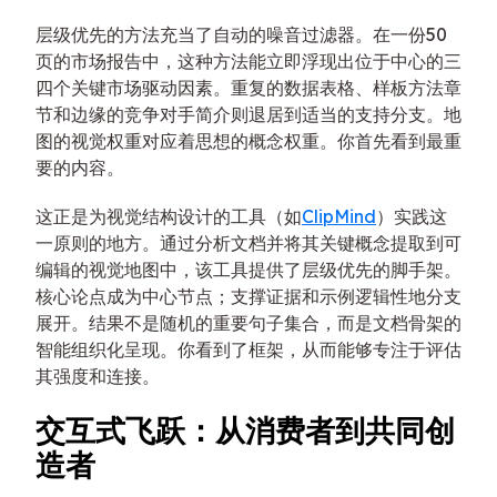
层级优先的方法充当了自动的噪音过滤器。在一份50
页的市场报告中，这种方法能立即浮现出位于中心的三
四个关键市场驱动因素。重复的数据表格、样板方法章
节和边缘的竞争对手简介则退居到适当的支持分支。地
图的视觉权重对应着思想的概念权重。你首先看到最重
要的内容。
这正是为视觉结构设计的工具（如
ClipMind
）实践这
一原则的地方。通过分析文档并将其关键概念提取到可
编辑的视觉地图中，该工具提供了层级优先的脚手架。
核心论点成为中心节点；支撑证据和示例逻辑性地分支
展开。结果不是随机的重要句子集合，而是文档骨架的
智能组织化呈现。你看到了框架，从而能够专注于评估
其强度和连接。
交互式飞跃：从消费者到共同创
造者