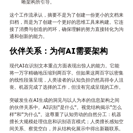
晰架构所引导。
这个工作流承认，摘要不是为了创建一份更小的文档来
归档，而是为了创建一个更好的思维工具来构建。它连
接了消费与创造的闭环，确保理解的努力直接转化为沟
通和创新的能力。
伙伴关系：为何AI需要架构
现代AI在识别文本重点方面表现出惊人的能力。它能
将一万字精确地压缩到两百字。但如果这两百字以密集
的线性段落呈现，人类读者的认知负担仍然高得令人沮
丧。机器完成了选择的工作，但没有完成呈现的工作。
突破发生在AI生成的洞见与以人为本的信息架构之间
的伙伴关系中。AI识别“是什么”。视觉结构揭示“怎么
样”和“为什么”。这尊重了认知劳动的自然分工：机器
擅长大规模处理信息和识别语言模式；人类擅长感知空
间关系、察觉空白，并从结构化展示中得出新颖联系。