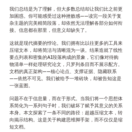
我们总结是为了理解，但大多数总结却让我们比之前更
加困惑。你可能感受过这种挫败感——读完一段关于复
杂主题的完美精简段落，却依然无法理解各部分如何衔
接。信息都在那里，但意义却缺失了。
这就是现代摘要的悖论。我们拥有比以往更多的工具来
压缩文本，却将简洁与清晰混为一谈。结果造就了线性
要点列表和密集的AI段落构成的景象，它们像对待购
物清单一样处理研究论文，只罗列条目而不展示配方。
文档的真正架构——核心论点、支撑证据、隐藏联系
——依然不可见。我们被给予一堆砖块，却被告知这是
一张蓝图。
问题不在于信息量，而在于形式。当我们将一个思想体
系简化为一系列句子时，我们破坏了赋予其意义的关系
本身。本文探索了一条不同的路径：超越压缩文本，转
向揭示结构。这是关于构建思维脚手架，而不仅仅是缩
短文档。