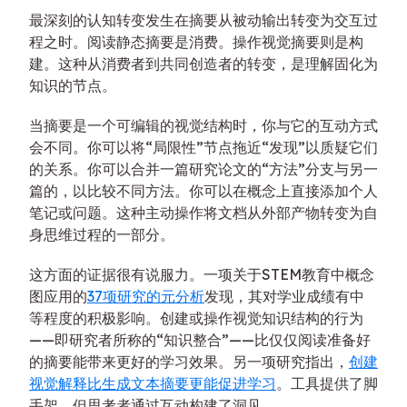
最深刻的认知转变发生在摘要从被动输出转变为交互过
程之时。阅读静态摘要是消费。操作视觉摘要则是构
建。这种从消费者到共同创造者的转变，是理解固化为
知识的节点。
当摘要是一个可编辑的视觉结构时，你与它的互动方式
会不同。你可以将“局限性”节点拖近“发现”以质疑它们
的关系。你可以合并一篇研究论文的“方法”分支与另一
篇的，以比较不同方法。你可以在概念上直接添加个人
笔记或问题。这种主动操作将文档从外部产物转变为自
身思维过程的一部分。
这方面的证据很有说服力。一项关于STEM教育中概念
图应用的
37项研究的元分析
发现，其对学业成绩有中
等程度的积极影响。创建或操作视觉知识结构的行为
——即研究者所称的“知识整合”——比仅仅阅读准备好
的摘要能带来更好的学习效果。另一项研究指出，
创建
视觉解释比生成文本摘要更能促进学习
。工具提供了脚
手架，但思考者通过互动构建了洞见。