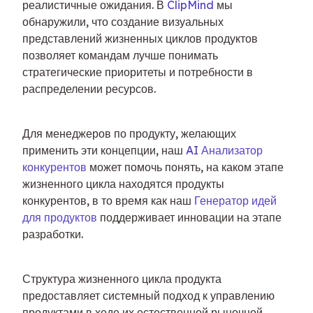
реалистичные ожидания. В 
ClipMind
 мы 
обнаружили, что создание визуальных 
представлений жизненных циклов продуктов 
позволяет командам лучше понимать 
стратегические приоритеты и потребности в 
распределении ресурсов.
Для менеджеров по продукту, желающих 
применить эти концепции, наш 
AI Анализатор 
конкурентов
 может помочь понять, на каком этапе 
жизненного цикла находятся продукты 
конкурентов, в то время как наш 
Генератор идей 
для продуктов
 поддерживает инновации на этапе 
разработки.
Структура жизненного цикла продукта 
предоставляет системный подход к управлению 
продуктами в ходе их естественной рыночной 