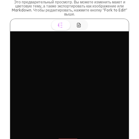
Это предварительный просмотр. Вы можете изменить макет и
цветовую тему, а также экспортировать как изображение или
Markdown. Чтобы редактировать, нажмите кнопку "Fork to Edit"
выше.