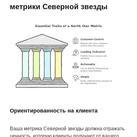
метрики Северной звезды
Ориентированность на клиента
Ваша метрика Северной звезды должна отражать 
ценность, которую клиенты получают от вашего 