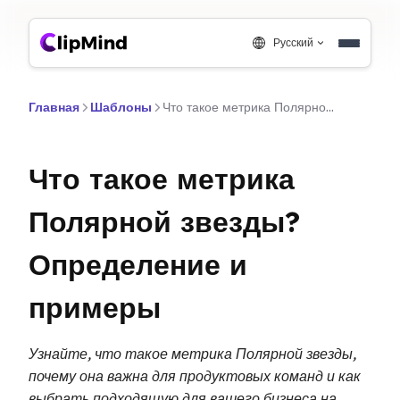
Русский
Главная
Шаблоны
Что такое метрика Полярной звезды? Определение и примеры
Что такое метрика
Полярной звезды?
Определение и
примеры
Узнайте, что такое метрика Полярной звезды,
почему она важна для продуктовых команд и как
выбрать подходящую для вашего бизнеса на