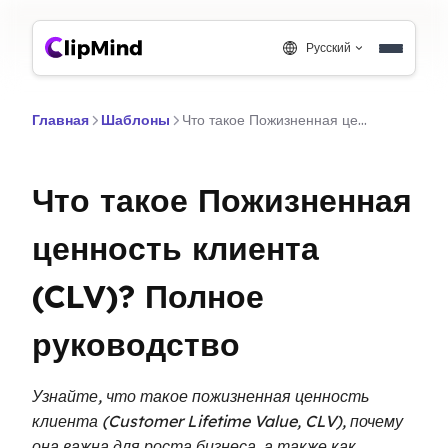
Русский
Главная
Шаблоны
Что такое Пожизненная ценность клиента (CLV)? Полное руководство
Что такое Пожизненная
ценность клиента
(CLV)? Полное
руководство
Узнайте, что такое пожизненная ценность
клиента (Customer Lifetime Value, CLV), почему
она важна для роста бизнеса, а также как