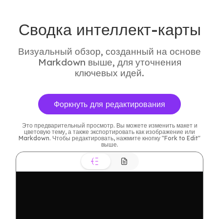
Сводка интеллект-карты
Визуальный обзор, созданный на основе
Markdown выше, для уточнения
ключевых идей.
Форкнуть для редактирования
Это предварительный просмотр. Вы можете изменить макет и
цветовую тему, а также экспортировать как изображение или
Markdown. Чтобы редактировать, нажмите кнопку "Fork to Edit"
выше.