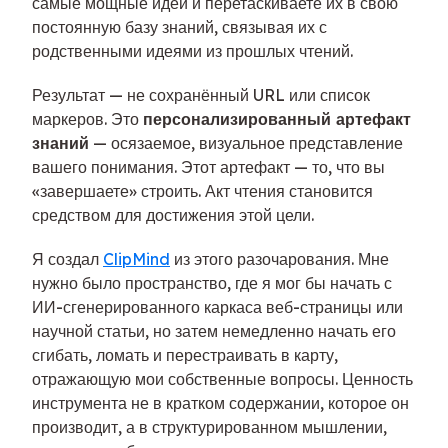
самые мощные идеи и перетаскиваете их в свою
постоянную базу знаний, связывая их с
родственными идеями из прошлых чтений.
Результат — не сохранённый URL или список
маркеров. Это
персонализированный артефакт
знаний
— осязаемое, визуальное представление
вашего понимания. Этот артефакт — то, что вы
«завершаете» строить. Акт чтения становится
средством для достижения этой цели.
Я создал
ClipMind
из этого разочарования. Мне
нужно было пространство, где я мог бы начать с
ИИ-сгенерированного каркаса веб-страницы или
научной статьи, но затем немедленно начать его
сгибать, ломать и перестраивать в карту,
отражающую мои собственные вопросы. Ценность
инструмента не в кратком содержании, которое он
производит, а в структурированном мышлении,