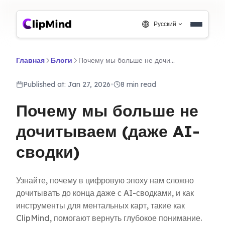
Русский
Главная
Блоги
Почему мы больше не дочитываем (даже AI-сводки)
Published at: Jan 27, 2026
•
8 min read
Почему мы больше не
дочитываем (даже AI-
сводки)
Узнайте, почему в цифровую эпоху нам сложно
дочитывать до конца даже с AI-сводками, и как
инструменты для ментальных карт, такие как
ClipMind, помогают вернуть глубокое понимание.