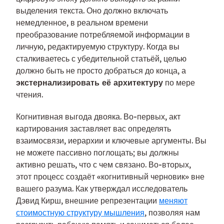
выделения текста. Оно должно включать
немедленное, в реальном времени
преобразование потребляемой информации в
личную, редактируемую структуру. Когда вы
сталкиваетесь с убедительной статьёй, целью
должно быть не просто добраться до конца, а
экстернализировать её архитектуру
по мере
чтения.
Когнитивная выгода двояка. Во-первых, акт
картирования заставляет вас определять
взаимосвязи, иерархии и ключевые аргументы. Вы
не можете пассивно поглощать; вы должны
активно решать, что с чем связано. Во-вторых,
этот процесс создаёт «когнитивный черновик» вне
вашего разума. Как утверждал исследователь
Дэвид Кирш, внешние репрезентации
меняют
стоимостную структуру мышления
, позволяя нам