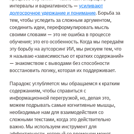
интервалы и вариативность —
усиливают
долгосрочное удержание и понимание
. Борьба за
тем, чтобы уследить за сложным аргументом,
соединить идеи, переформулировать мысль
своими словами — это не ошибка в процессе
обучения; это его особенность. Когда мы передаём
эту борьбу на аутсорсинг ИИ, мы рискуем тем, что
я называю «зависимостью от кратких содержаний»
— знакомством с выводами без способности
восстановить логику, которая их поддерживает.
Парадокс углубляется: мы обращаемся к кратким
содержаниям, чтобы справиться с
информационной перегрузкой, но, делая это,
можем подрывать самые когнитивные мышцы,
необходимые нам для взаимодействия со
сложными текстами, когда это действительно
важно. Мы используем инструмент для
эффективности, который со временем может