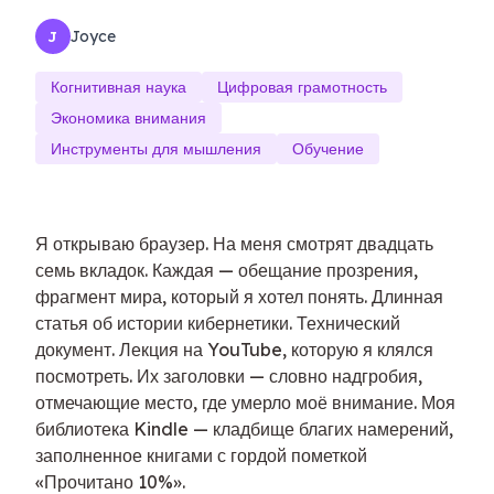
Joyce
J
Когнитивная наука
Цифровая грамотность
Экономика внимания
Инструменты для мышления
Обучение
Я открываю браузер. На меня смотрят двадцать
семь вкладок. Каждая — обещание прозрения,
фрагмент мира, который я хотел понять. Длинная
статья об истории кибернетики. Технический
документ. Лекция на YouTube, которую я клялся
посмотреть. Их заголовки — словно надгробия,
отмечающие место, где умерло моё внимание. Моя
библиотека Kindle — кладбище благих намерений,
заполненное книгами с гордой пометкой
«Прочитано 10%».