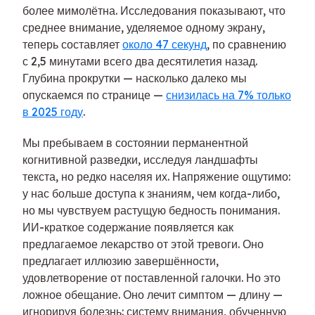
более мимолётна. Исследования показывают, что
среднее внимание, уделяемое одному экрану,
теперь составляет
около 47 секунд
, по сравнению
с 2,5 минутами всего два десятилетия назад.
Глубина прокрутки — насколько далеко мы
опускаемся по странице —
снизилась на 7% только
в 2025 году
.
Мы пребываем в состоянии перманентной
когнитивной разведки, исследуя ландшафты
текста, но редко населяя их. Напряжение ощутимо:
у нас больше доступа к знаниям, чем когда-либо,
но мы чувствуем растущую бедность понимания.
ИИ-краткое содержание появляется как
предлагаемое лекарство от этой тревоги. Оно
предлагает иллюзию завершённости,
удовлетворение от поставленной галочки. Но это
ложное обещание. Оно лечит симптом — длину —
игнорируя болезнь: систему внимания, обученную