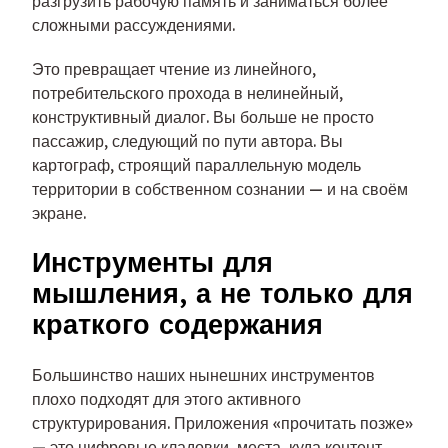
разгрузить рабочую память и заниматься более
сложными рассуждениями.
Это превращает чтение из линейного,
потребительского прохода в нелинейный,
конструктивный диалог. Вы больше не просто
пассажир, следующий по пути автора. Вы
картограф, строящий параллельную модель
территории в собственном сознании — и на своём
экране.
Инструменты для
мышления, а не только для
краткого содержания
Большинство наших нынешних инструментов
плохо подходят для этого активного
структурирования. Приложения «прочитать позже»
— это цифровые кладовки, места, куда контент