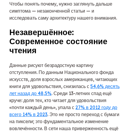
Чтобы понять почему, нужно заглянуть дальше
симптома — незаконченной статьи — и
исследовать саму архитектуру нашего внимания.
Незавершённое:
Современное состояние
чтения
Данные рисуют безрадостную картину
отступления. По данным Национального фонда
искусств, доля взрослых американцев, читающих
книги для удовольствия, снизилась с
54,6% десять
лет назад до 48,5%
. Среди 13-летних спад ещё
круче: доля тех, кто читает для удовольствия
«почти каждый день», упала с
27% в 2012 году до
всего 14% в 2023
. Это не просто переход с бумаги
на пиксели; это фундаментальное изменение
вовлечённости. В сети наша приверженность ещё