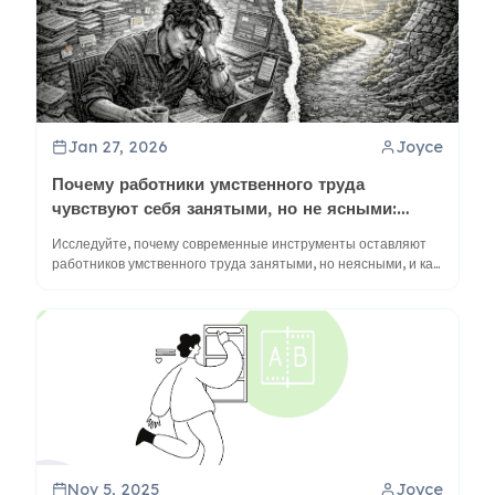
Jan 27, 2026
Joyce
Почему работники умственного труда
чувствуют себя занятыми, но не ясными:
Разрыв в ясности
Исследуйте, почему современные инструменты оставляют
работников умственного труда занятыми, но неясными, и как
визуальные инструменты, такие как ментальные карты и
ClipMind, могут устранить этот разрыв для улучшения
понимания и продуктивности.
Nov 5, 2025
Joyce