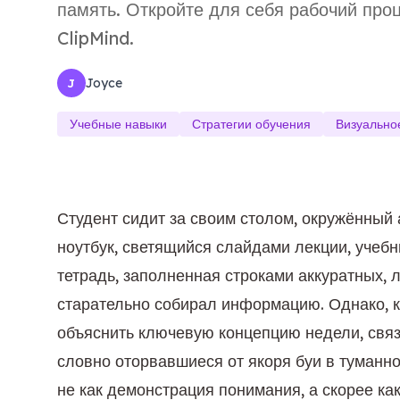
память. Откройте для себя рабочий проц
ClipMind.
Joyce
J
Учебные навыки
Стратегии обучения
Визуально
Студент сидит за своим столом, окружённый
ноутбук, светящийся слайдами лекции, уче
тетрадь, заполненная строками аккуратных, 
старательно собирал информацию. Однако, ко
объяснить ключевую концепцию недели, связ
словно оторвавшиеся от якоря буи в туман
не как демонстрация понимания, а скорее ка