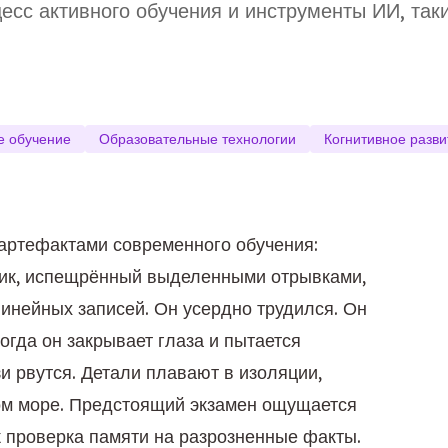
есс активного обучения и инструменты ИИ, таки
е обучение
Образовательные технологии
Когнитивное разви
 артефактами современного обучения:
бник, испещрённый выделенными отрывками,
линейных записей. Он усердно трудился. Он
гда он закрывает глаза и пытается
и рвутся. Детали плавают в изоляции,
ном море. Предстоящий экзамен ощущается
к проверка памяти на разрозненные факты.