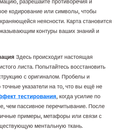
мацию, разрешайте противоречия и
вое кодирование или символы, чтобы
охраняющейся неясности. Карта становится
показывающим контуры ваших знаний и
зация
Здесь происходит настоящая
чистого листа. Попытайтесь восстановить
струкцию с оригиналом. Пробелы и
точные указатели на то, что вы ещё не
ффект тестирования
, когда усилие по
е, чем пассивное перечитывание. После
 личные примеры, метафоры или связи с
уществующую ментальную ткань.