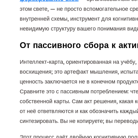
этом свете, — не просто вспомогательное ср
внутренней схемы, инструмент для когнитив
невидимую структуру вашего понимания вид
От пассивного сбора к акт
Интеллект-карта, ориентированная на учёбу,
восхищения; это артефакт мышления, испыт
ценность заключается не в конечном продукте
Сравните это с пассивным потреблением: чте
собственной карты. Сам акт решения, какая 
от неё ответвляются и как обозначить каждый
синтезировать. Вы не копируете; вы переводи
Этот процесс даёт двойную когнитивную пол