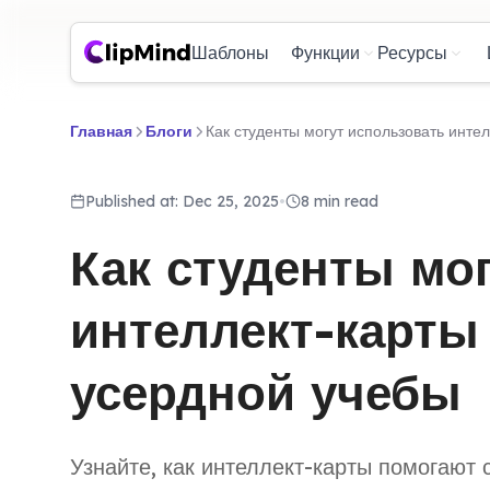
Шаблоны
Функции
Ресурсы
Главная
Блоги
Как студенты могут использовать инте
Published at: Dec 25, 2025
•
8 min read
Как студенты мо
интеллект-карты 
усердной учебы
Узнайте, как интеллект-карты помогают