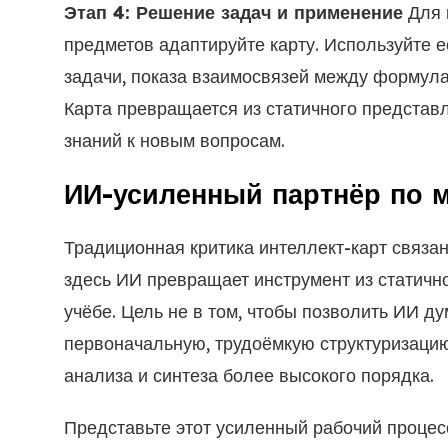
Этап 4: Решение задач и применение
Для 
предметов адаптируйте карту. Используйте 
задачи, показа взаимосвязей между формул
Карта превращается из статичного представ
знаний к новым вопросам.
ИИ-усиленный партнёр по
Традиционная критика интеллект-карт связа
здесь ИИ превращает инструмент из статично
учёбе. Цель не в том, чтобы позволить ИИ дум
первоначальную, трудоёмкую структуризаци
анализа и синтеза более высокого порядка.
Представьте этот усиленный рабочий процес