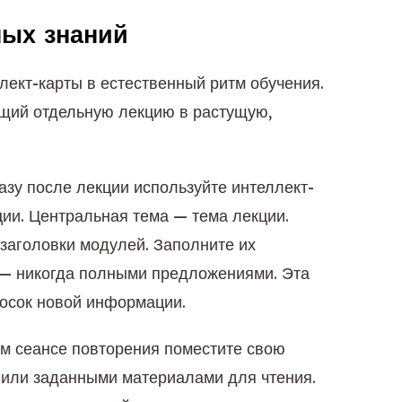
ных знаний
лект-карты в естественный ритм обучения.
щий отдельную лекцию в растущую,
азу после лекции используйте интеллект-
ии. Центральная тема — тема лекции.
заголовки модулей. Заполните их
— никогда полными предложениями. Эта
росок новой информации.
м сеансе повторения поместите свою
 или заданными материалами для чтения.