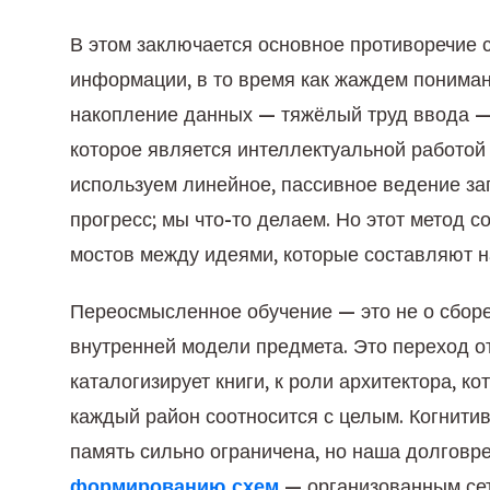
В этом заключается основное противоречие 
информации, в то время как жаждем пониман
накопление данных — тяжёлый труд ввода — 
которое является интеллектуальной работой
используем линейное, пассивное ведение зап
прогресс; мы что-то делаем. Но этот метод 
мостов между идеями, которые составляют н
Переосмысленное обучение — это не о сборе
внутренней модели предмета. Это переход о
каталогизирует книги, к роли архитектора, ко
каждый район соотносится с целым. Когнитив
память сильно ограничена, но наша долговр
формированию схем
— организованным сет