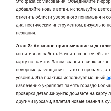
Это фаза согласования. Объединяйте инфор
добавляйте новые ветви. Используйте цвето
отметить области уверенного понимания и с
диагностическим инструментом, визуально 
незнания.
Этап 3: Активное припоминание и детали
когнитивная работа. Начните сеанс учёбы с 
карту по памяти. Затем сравните свою рекон
неверные размещения — это не провалы; это 
усвоили. Эта практика использует мощный
э
извлечению укрепляет память гораздо больш
проверки детализируйте: добавьте на карту
другими курсами, вплетая новые знания в с