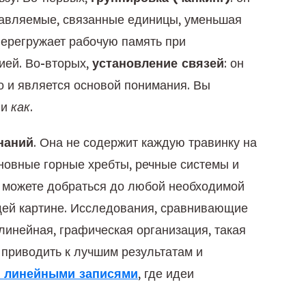
равляемые, связанные единицы, уменьшая
 перегружает рабочую память при
ией. Во-вторых,
установление связей
: он
о и является основой понимания. Вы
и
как
.
наний
. Она не содержит каждую травинку на
сновные горные хребты, речные системы и
ы можете добраться до любой необходимой
бщей картине. Исследования, сравнивающие
линейная, графическая организация, такая
 приводить к лучшим результатам и
 линейными записями
, где идеи