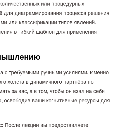
количественных или процедурных
её для диаграммирования процесса решения
ами или классификации типов явлений.
ления в гибкий шаблон для применения
 мышлению
на с требуемыми ручными усилиями. Именно
го холста в динамичного партнёра по
ать за вас, а в том, чтобы он взял на себя
ю, освободив ваши когнитивные ресурсы для
с: После лекции вы предоставляете