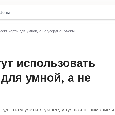
Цены
ллект-карты для умной, а не усердной учебы
гут использовать
для умной, а не
 студентам учиться умнее, улучшая понимание и