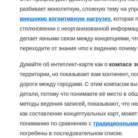
разбивает монолитную, сложную тему на уп
внешнюю когнитивную нагрузку
, которая
столкновении с неорганизованной информац
делает явными связи между концепциями, чт
переходите от знания
что
к видению
почему
Думайте об интеллект-карте как о
компасе з
территории, но показывает вам континент, о
дороги между городами. С этим компасом в
детали, потому что понимаете её место в о
методы ведения записей, показывают, что не
как составление концептуальных карт, может
пониманию по сравнению с
традиционными
погребены в последовательном списке.