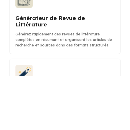
Générateur de Revue de
Littérature
Générez rapidement des revues de littérature
complètes en résumant et organisant les articles de
recherche et sources dans des formats structurés.
Améliorateur de Prompt IA
Affinez et optimisez vos prompts IA pour obtenir des
réponses plus claires et précises, améliorant ainsi la
productivité et la création de contenu.