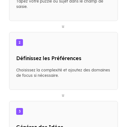
Tapez votre puzzle ou sujet dans le champ de
saisie.
»
2
Définissez les Préférences
Choisissez la complexité et ajoutez des domaines
de focus si nécessaire.
»
3