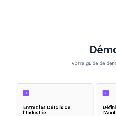
Déma
Votre guide de déma
1
2
Entrez les Détails de
Défin
l'Industrie
l'Ana