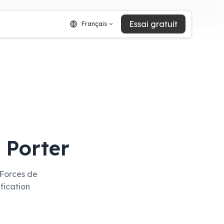
Essai gratuit
Français
 Porter
 Forces de
ification