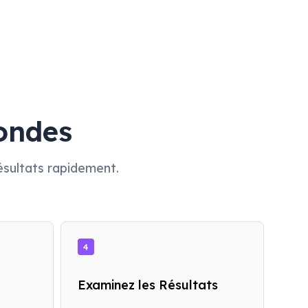
ondes
ésultats rapidement.
4
Examinez les Résultats