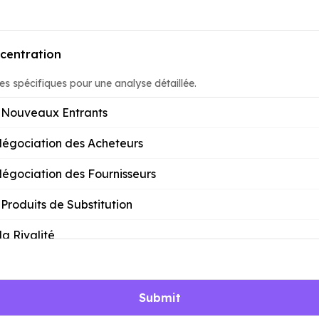
centration
es spécifiques pour une analyse détaillée.
Nouveaux Entrants
Négociation des Acheteurs
égociation des Fournisseurs
roduits de Substitution
la Rivalité
Submit