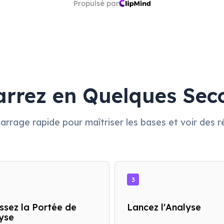
Propulsé par
rrez en Quelques Sec
rrage rapide pour maîtriser les bases et voir des r
3
issez la Portée de
Lancez l'Analyse
lyse