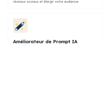
réseaux sociaux et élargir votre audience.
Améliorateur de Prompt IA
Affinez et optimisez vos prompts IA pour obtenir des
réponses plus claires et précises, améliorant ainsi la
productivité et la création de contenu.
Générateur de Scénarios pour
Stories Snapchat