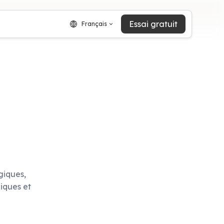
Essai gratuit
Français
giques,
iques et