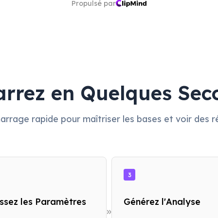
Propulsé par
rrez en Quelques Sec
rrage rapide pour maîtriser les bases et voir des r
3
issez les Paramètres
Générez l'Analyse
»