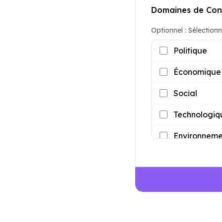
Domaines de Con
Optionnel : Sélection
Politique
Économique
Social
Technologiq
Environneme
Juridique