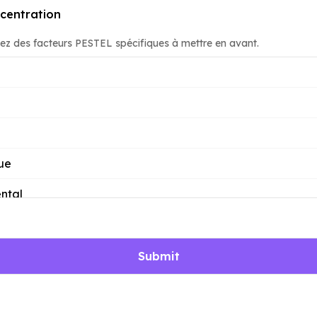
centration
nez des facteurs PESTEL spécifiques à mettre en avant.
ue
ntal
Submit