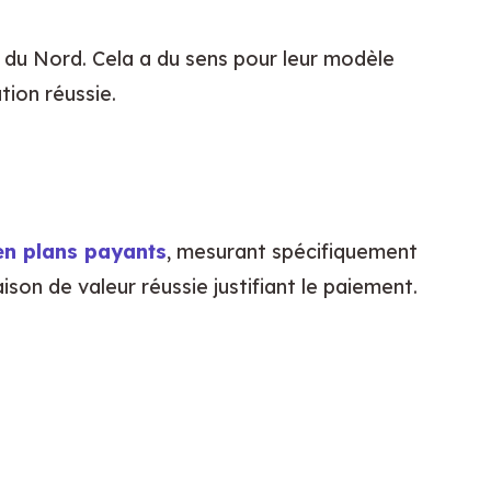
du Nord. Cela a du sens pour leur modèle 
ion réussie.
 en plans payants
, mesurant spécifiquement 
son de valeur réussie justifiant le paiement.