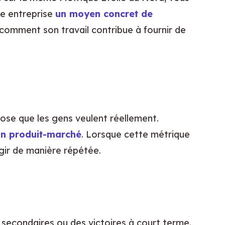
re entreprise 
un moyen concret de 
comment son travail contribue à fournir de 
ose que les gens veulent réellement. 
on produit-marché
. Lorsque cette métrique 
agir de manière répétée.
 secondaires ou des victoires à court terme. 