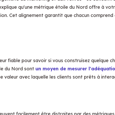
k explique qu'une métrique étoile du Nord offre à vot
ation. Cet alignement garantit que chacun comprend 
eur fiable pour savoir si vous construisez quelque ch
le du Nord sont 
un moyen de mesurer l'adéquati
 valeur avec laquelle les clients sont prêts à inter
peuvent facilement être distraites par des métriques