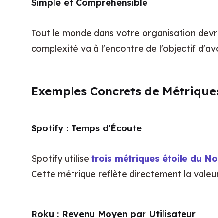
Simple et Compréhensible
Tout le monde dans votre organisation devra
complexité va à l'encontre de l'objectif d'avo
Exemples Concrets de Métriques
Spotify : Temps d'Écoute
Spotify utilise 
trois métriques étoile du N
Cette métrique reflète directement la valeur 
Roku : Revenu Moyen par Utilisateur