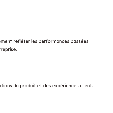
ement refléter les performances passées. 
treprise.
ions du produit et des expériences client. 