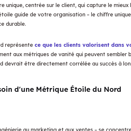
e unique, centrée sur le client, qui capture le mieux
oile guide de votre organisation – le chiffre unique 
ce durable.
rd représente 
ce que les clients valorisent dans v
ment aux métriques de vanité qui peuvent sembler bo
rd devrait être directement corrélée au succès à lo
soin d'une Métrique Étoile du Nord
ingénierie au marketing et aux ventes – se concentr