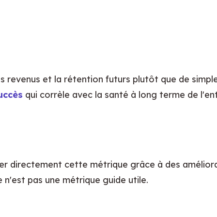
s revenus et la rétention futurs plutôt que de simpl
uccès
 qui corrèle avec la santé à long terme de l'en
er directement cette métrique grâce à des améliorat
e n'est pas une métrique guide utile.