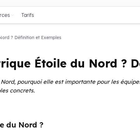
rces
Tarifs
Nord ? Définition et Exemples
rique Étoile du Nord ? D
Nord, pourquoi elle est importante pour les équipe
les concrets.
le du Nord ?