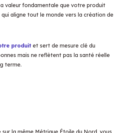
 la valeur fondamentale que votre produit 
qui aligne tout le monde vers la création de 
otre produit
 et sert de mesure clé du 
nnes mais ne reflètent pas la santé réelle 
ng terme.
e sur la même Métrique Étoile du Nord, vous 