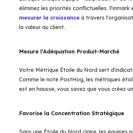
éliminez les priorités conflictuelles. Finmar
mesurer la croissance
 à travers l'organis
la valeur au client.
Mesure l'Adéquation Produit-Marché
Votre Métrique Étoile du Nord sert d'indicat
Comme le note PostHog, les métriques étoi
est en hausse, vous savez que vous créez une
Favorise la Concentration Stratégique
Sans une Étoile du Nord claire, les équipes 