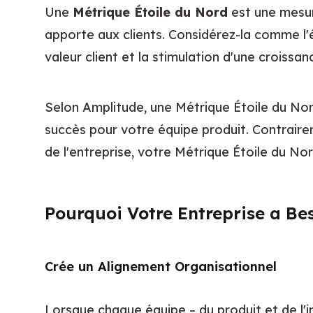
Une 
Métrique Étoile du Nord
 est une mesur
apporte aux clients. Considérez-la comme l'ét
valeur client et la stimulation d'une croissan
Selon Amplitude, une Métrique Étoile du No
succès pour votre équipe produit. Contraire
de l'entreprise, votre Métrique Étoile du No
Pourquoi Votre Entreprise a Be
Crée un Alignement Organisationnel
Lorsque chaque équipe – du produit et de l'