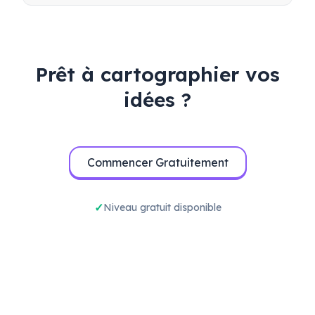
mener des tests bêta efficaces pour valider
votre produit avant son lancement.
Prêt à cartographier vos
idées ?
Commencer Gratuitement
Niveau gratuit disponible