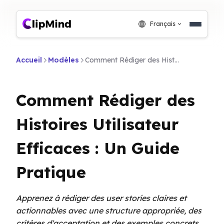
Français
Accueil
Modèles
Comment Rédiger des Histoires Utilisateur Efficaces : Un Guide Pratique
Comment Rédiger des
Histoires Utilisateur
Efficaces : Un Guide
Pratique
Apprenez à rédiger des user stories claires et
actionnables avec une structure appropriée, des
critères d'acceptation et des exemples concrets