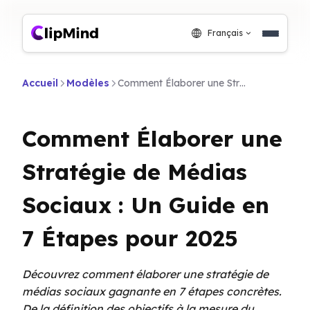
Français
Accueil
Modèles
Comment Élaborer une Stratégie de Médias Sociaux : Un Guide en 7 Étapes pour 2025
Comment Élaborer une
Stratégie de Médias
Sociaux : Un Guide en
7 Étapes pour 2025
Découvrez comment élaborer une stratégie de
médias sociaux gagnante en 7 étapes concrètes.
De la définition des objectifs à la mesure du