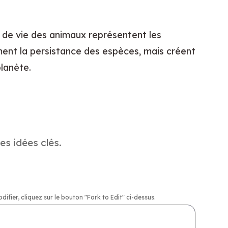
s de vie des animaux représentent les 
ment la persistance des espèces, mais créent 
planète.
es idées clés.
ier, cliquez sur le bouton "Fork to Edit" ci-dessus.