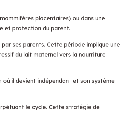
les mammifères placentaires) ou dans une 
e et protection du parent.
 par ses parents. Cette période implique une 
sif du lait maternel vers la nourriture 
on où il devient indépendant et son système 
pétuant le cycle. Cette stratégie de 