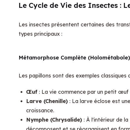
Le Cycle de Vie des Insectes : 
Les insectes présentent certaines des transf
types principaux :
Métamorphose Complète (Holométabole)
Les papillons sont des exemples classiques 
Œuf
: La vie commence par un petit œuf 
Larve (Chenille)
: La larve éclose est un
croissance.
Nymphe (Chrysalide)
: À l'intérieur de l
décomposent et se réorganisent en form