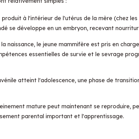
ont relativement simples :
e produit à l'intérieur de l'utérus de la mère (chez 
ndé se développe en un embryon, recevant nourritur
s la naissance, le jeune mammifère est pris en charge
pétences essentielles de survie et le sevrage progres
juvénile atteint l'adolescence, une phase de transiti
pleinement mature peut maintenant se reproduire, per
sement parental important et l'apprentissage.