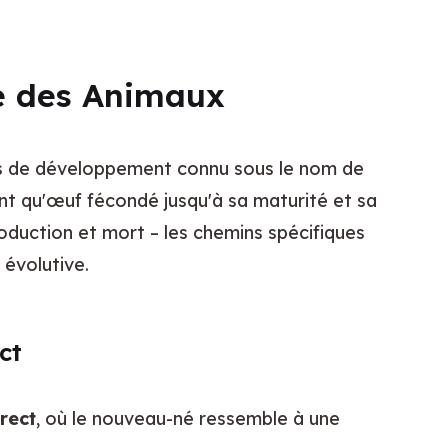
ie des Animaux
s de développement connu sous le nom de 
nt qu'œuf fécondé jusqu'à sa maturité et sa 
oduction et mort – les chemins spécifiques 
 évolutive.
ct
rect
, où le nouveau-né ressemble à une 