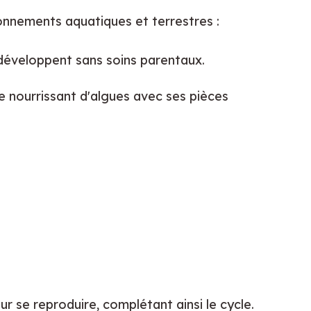
onnements aquatiques et terrestres :
 développent sans soins parentaux.
e nourrissant d'algues avec ses pièces 
ur se reproduire, complétant ainsi le cycle.