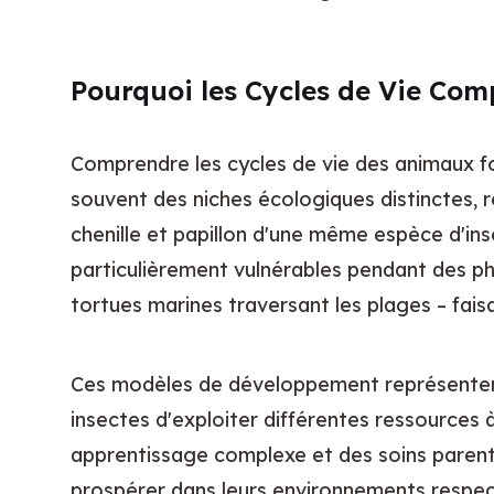
Pourquoi les Cycles de Vie Com
Comprendre les cycles de vie des animaux fou
souvent des niches écologiques distinctes, r
chenille et papillon d'une même espèce d'ins
particulièrement vulnérables pendant des pha
tortues marines traversant les plages – fais
Ces modèles de développement représentent
insectes d'exploiter différentes ressources 
apprentissage complexe et des soins parent
prospérer dans leurs environnements respect