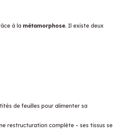
âce à la 
métamorphose
. Il existe deux 
tés de feuilles pour alimenter sa
t une restructuration complète – ses tissus se