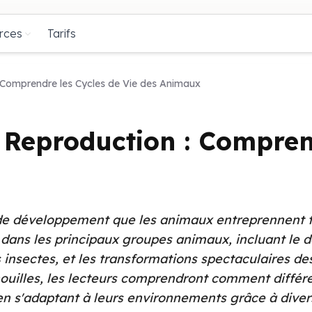
rces
Tarifs
 Comprendre les Cycles de Vie des Animaux
 Reproduction : Compren
 de développement que les animaux entreprennent to
s dans les principaux groupes animaux, incluant le
nsectes, et les transformations spectaculaires de
nouilles, les lecteurs comprendront comment diffé
en s'adaptant à leurs environnements grâce à diver