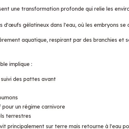
ent une transformation profonde qui relie les envir
s d'œufs gélatineux dans l'eau, où les embryons se
ièrement aquatique, respirant par des branchies et s
le implique :
suivi des pattes avant
poumons
f pour un régime carnivore
s terrestres
 vit principalement sur terre mais retourne à l'eau po