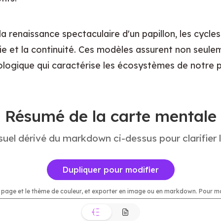
a renaissance spectaculaire d'un papillon, les cycle
vie et la continuité. Ces modèles assurent non seule
iologique qui caractérise les écosystèmes de notre 
Résumé de la carte mentale
uel dérivé du markdown ci-dessus pour clarifier l
Dupliquer pour modifier
 page et le thème de couleur, et exporter en image ou en markdown. Pour modif