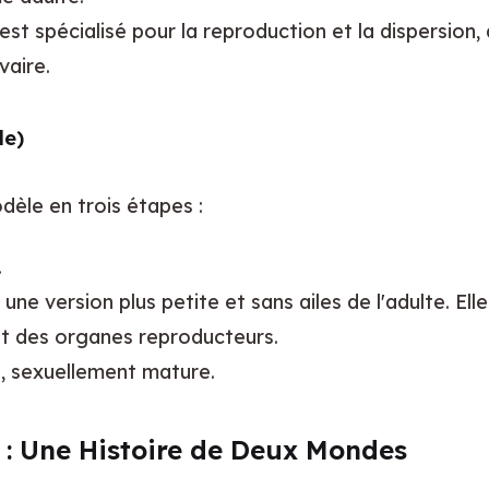
est spécialisé pour la reproduction et la dispersion
vaire.
le)
odèle en trois étapes :
.
e version plus petite et sans ailes de l'adulte. Elle
t des organes reproducteurs.
lé, sexuellement mature.
 : Une Histoire de Deux Mondes