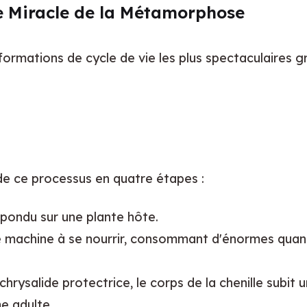
Le Miracle de la Métamorphose
ormations de cycle de vie les plus spectaculaires gr
de ce processus en quatre étapes :
pondu sur une plante hôte.
e machine à se nourrir, consommant d'énormes quanti
a chrysalide protectrice, le corps de la chenille subi
e adulte.