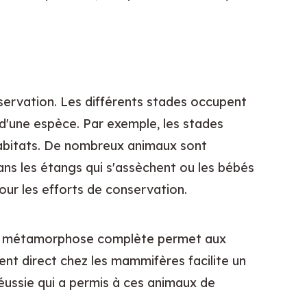
servation. Les différents stades occupent 
d'une espèce. Par exemple, les stades 
habitats. De nombreux animaux sont 
ans les étangs qui s'assèchent ou les bébés 
our les efforts de conservation.
 La métamorphose complète permet aux 
nt direct chez les mammifères facilite un 
ussie qui a permis à ces animaux de 