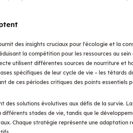
ptent
rnit des insights cruciaux pour l'écologie et la con
éduisant la compétition pour les ressources au sein 
ecte utilisent différentes sources de nourriture et 
ses spécifiques de leur cycle de vie – les têtards d
ant de ces périodes critiques des points essentiels p
 des solutions évolutives aux défis de la survie.
à différents stades de vie, tandis que le développeme
aux. Chaque stratégie représente une adaptation ré
ifs.