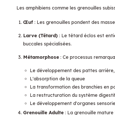
Les amphibiens comme les grenouilles subiss
Œuf
 : Les grenouilles pondent des masse
Larve (Têtard)
 : Le têtard éclos est ent
buccales spécialisées.
Métamorphose
 : Ce processus remarquab
Le développement des pattes arrière, 
L'absorption de la queue
La transformation des branchies en 
La restructuration du système digesti
Le développement d'organes sensoriel
Grenouille Adulte
 : La grenouille mature