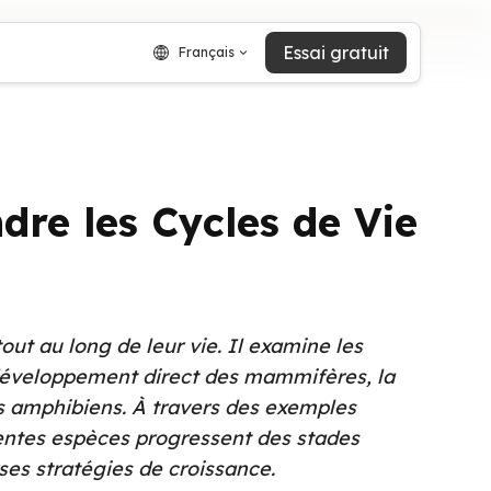
Essai gratuit
Français
dre les Cycles de Vie
ut au long de leur vie. Il examine les
 développement direct des mammifères, la
s amphibiens. À travers des exemples
rentes espèces progressent des stades
ses stratégies de croissance.