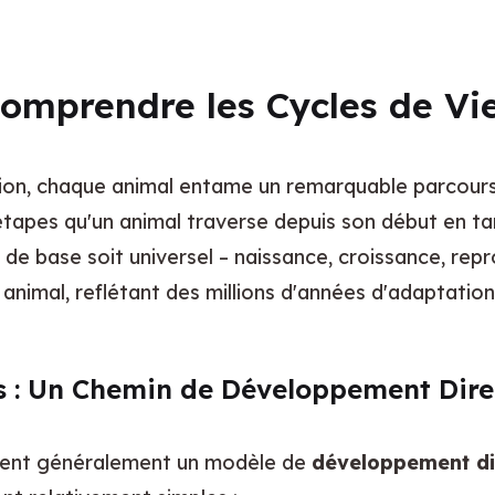
Comprendre les Cycles de V
sion, chaque animal entame un remarquable parcour
d'étapes qu'un animal traverse depuis son début en ta
de base soit universel – naissance, croissance, repr
animal, reflétant des millions d'années d'adaptation
s : Un Chemin de Développement Dire
vent généralement un modèle de 
développement di