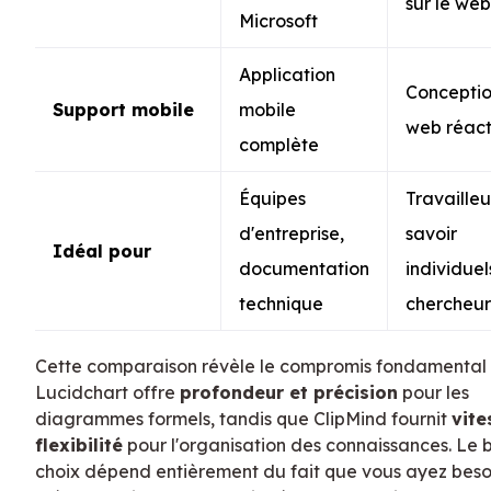
sur le web
Microsoft
Application
Concepti
Support mobile
mobile
web réact
complète
Équipes
Travailleu
d'entreprise,
savoir
Idéal pour
documentation
individuel
technique
chercheur
Cette comparaison révèle le compromis fondamental 
Lucidchart offre
profondeur et précision
pour les
diagrammes formels, tandis que ClipMind fournit
vite
flexibilité
pour l'organisation des connaissances. Le 
choix dépend entièrement du fait que vous ayez beso