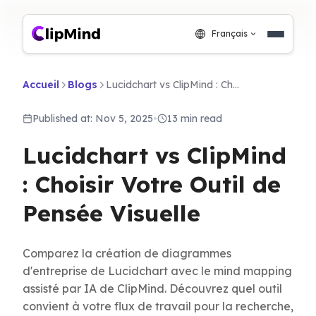
Français
Accueil
Blogs
Lucidchart vs ClipMind : Choisir Votre Outil de Pensée Visuelle
Published at: Nov 5, 2025
•
13 min read
Lucidchart vs ClipMind
: Choisir Votre Outil de
Pensée Visuelle
Comparez la création de diagrammes
d'entreprise de Lucidchart avec le mind mapping
assisté par IA de ClipMind. Découvrez quel outil
convient à votre flux de travail pour la recherche,