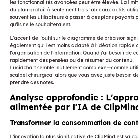
les fonctionnalités avancées peut être élevée. La limi
du plan gratuit à seulement trois tableaux actifs obli
souvent les utilisateurs à passer à des plans payants p
qu'ils ne le souhaiteraient.
L'accent de l'outil sur le diagramme de précision signi
également qu'il est moins adapté à l'idéation rapide 
l'organisation de l'information. Quand j'ai besoin de c
rapidement des pensées ou de résumer du contenu,
Lucidchart semble inutilement complexe—comme utili
scalpel chirurgical alors que vous avez juste besoin d
prendre des notes.
Analyse approfondie : L'appr
alimentée par l'IA de ClipMin
Transformer la consommation de con
L'innovation la plus significative de ClipMind est sa c