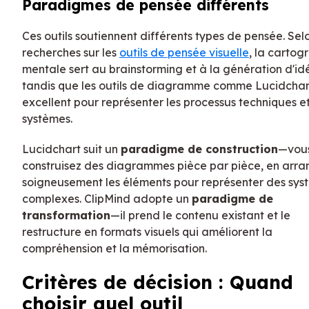
Paradigmes de pensée différents
Ces outils soutiennent différents types de pensée. Selo
recherches sur les
outils de pensée visuelle
, la cartog
mentale sert au brainstorming et à la génération d'id
tandis que les outils de diagramme comme Lucidchar
excellent pour représenter les processus techniques et
systèmes.
Lucidchart suit un
paradigme de construction
—vou
construisez des diagrammes pièce par pièce, en arr
soigneusement les éléments pour représenter des sys
complexes. ClipMind adopte un
paradigme de
transformation
—il prend le contenu existant et le
restructure en formats visuels qui améliorent la
compréhension et la mémorisation.
Critères de décision : Quand
choisir quel outil