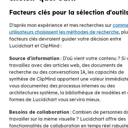
Facteurs clés pour la sélection d'outil
D'après mon expérience et mes recherches sur
commen
utilisateurs choisissent les méthodes de recherche
, pl
facteurs clés devraient guider votre décision entre
Lucidchart et ClipMind :
Source d'information
: D'où vient votre contenu ? Si
travaillez avec des articles web, des documents de
recherche ou des conversations IA, les capacités de
synthèse de ClipMind apportent une valeur immédiate
vous documentez des processus internes ou des
architectures système, la bibliothèque de modèles et
formes de Lucidchart vous servira mieux.
Besoins de collaboration
: Combien de personnes d
travailler sur la même visuelle ? Lucidchart offre des
fonctionnalités de collaboration en temps réel robust