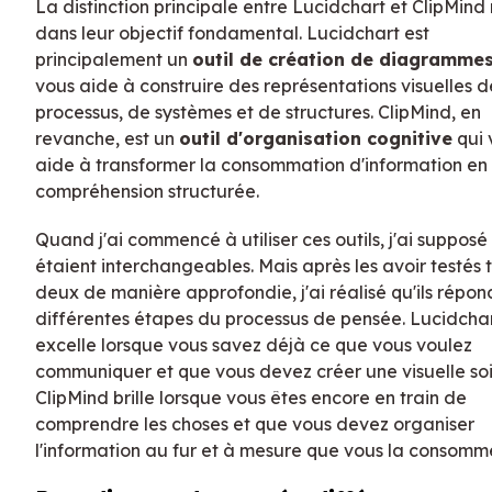
La distinction principale entre Lucidchart et ClipMind
dans leur objectif fondamental. Lucidchart est
principalement un
outil de création de diagramme
vous aide à construire des représentations visuelles d
processus, de systèmes et de structures. ClipMind, en
revanche, est un
outil d'organisation cognitive
qui 
aide à transformer la consommation d'information en
compréhension structurée.
Quand j'ai commencé à utiliser ces outils, j'ai supposé 
étaient interchangeables. Mais après les avoir testés 
deux de manière approfondie, j'ai réalisé qu'ils répon
différentes étapes du processus de pensée. Lucidcha
excelle lorsque vous savez déjà ce que vous voulez
communiquer et que vous devez créer une visuelle so
ClipMind brille lorsque vous êtes encore en train de
comprendre les choses et que vous devez organiser
l'information au fur et à mesure que vous la consomm