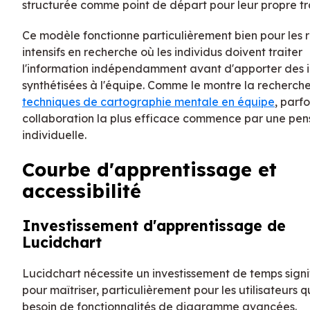
structurée comme point de départ pour leur propre tra
Ce modèle fonctionne particulièrement bien pour les r
intensifs en recherche où les individus doivent traiter
l'information indépendamment avant d'apporter des 
synthétisées à l'équipe. Comme le montre la recherche
techniques de cartographie mentale en équipe
, parfo
collaboration la plus efficace commence par une pe
individuelle.
Courbe d'apprentissage et
accessibilité
Investissement d'apprentissage de
Lucidchart
Lucidchart nécessite un investissement de temps signif
pour maîtriser, particulièrement pour les utilisateurs q
besoin de fonctionnalités de diagramme avancées.