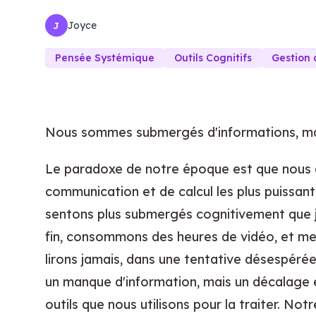
Joyce
J
Pensée Systémique
Outils Cognitifs
Gestion
Nous sommes submergés d'informations, ma
Le paradoxe de notre époque est que nous av
communication et de calcul les plus puissants
sentons plus submergés cognitivement que ja
fin, consommons des heures de vidéo, et met
lirons jamais, dans une tentative désespérée
un manque d'information, mais un décalage e
outils que nous utilisons pour la traiter. N