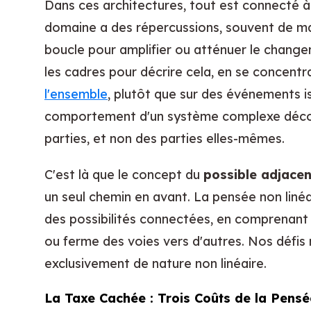
Dans ces architectures, tout est connecté 
domaine a des répercussions, souvent de man
boucle pour amplifier ou atténuer le changem
les cadres pour décrire cela, en se concentr
l'ensemble
, plutôt que sur des événements is
comportement d'un système complexe découle
parties, et non des parties elles-mêmes.
C'est là que le concept du
possible adjacen
un seul chemin en avant. La pensée non liné
des possibilités connectées, en comprenan
ou ferme des voies vers d'autres. Nos défis
exclusivement de nature non linéaire.
La Taxe Cachée : Trois Coûts de la Pensé