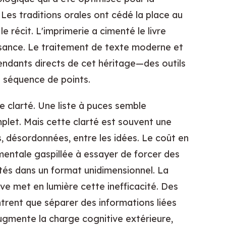
Les traditions orales ont cédé la place au
le récit. L'imprimerie a cimenté le livre
ssance. Le traitement de texte moderne et
cendants directs de cet héritage—des outils
e séquence de points.
e clarté. Une liste à puces semble
plet. Mais cette clarté est souvent une
ns, désordonnées, entre les idées. Le coût en
 mentale gaspillée à essayer de forcer des
tés dans un format unidimensionnel. La
ive met en lumière cette inefficacité. Des
rent que séparer des informations liées
gmente la charge cognitive extérieure,