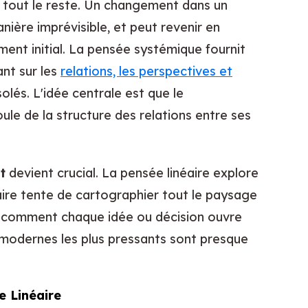
à tout le reste. Un changement dans un
ière imprévisible, et peut revenir en
ent initial. La pensée systémique fournit
ant sur les
relations, les perspectives et
olés. L'idée centrale est que le
 de la structure des relations entre ses
t
devient crucial. La pensée linéaire explore
aire tente de cartographier tout le paysage
t comment chaque idée ou décision ouvre
 modernes les plus pressants sont presque
e Linéaire