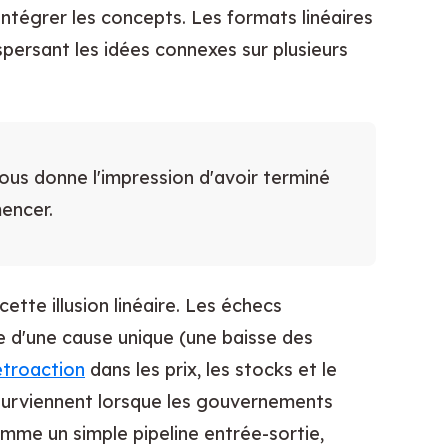
 intégrer les concepts. Les formats linéaires
persant les idées connexes sur plusieurs
 vous donne l'impression d'avoir terminé
encer.
ette illusion linéaire. Les échecs
 d'une cause unique (une baisse des
étroaction
dans les prix, les stocks et le
 surviennent lorsque les gouvernements
omme un simple pipeline entrée-sortie,