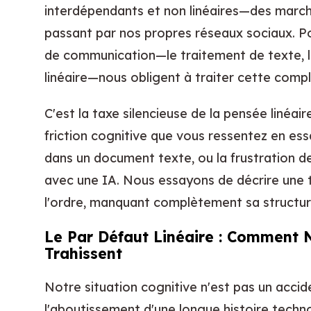
interdépendants et non linéaires—des marc
passant par nos propres réseaux sociaux. Po
de communication—le traitement de texte, le
linéaire—nous obligent à traiter cette comple
C'est la taxe silencieuse de la pensée linéair
friction cognitive que vous ressentez en es
dans un document texte, ou la frustration de
avec une IA. Nous essayons de décrire une to
l'ordre, manquant complètement sa structure
Le Par Défaut Linéaire : Comment 
Trahissent
Notre situation cognitive n'est pas un accide
l'aboutissement d'une longue histoire techn