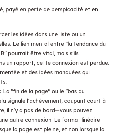
evé, payé en perte de perspicacité et en
cer les idées dans une liste ou un
lles. Le lien mental entre "la tendance du
" pourrait être vital, mais s'ils
ns un rapport, cette connexion est perdue.
gmentée et des idées manquées qui
ts.
:
La "fin de la page" ou le "bas du
Cela signale l'achèvement, coupant court à
ire, il n'y a pas de bord—vous pouvez
une autre connexion. Le format linéaire
que la page est pleine, et non lorsque la