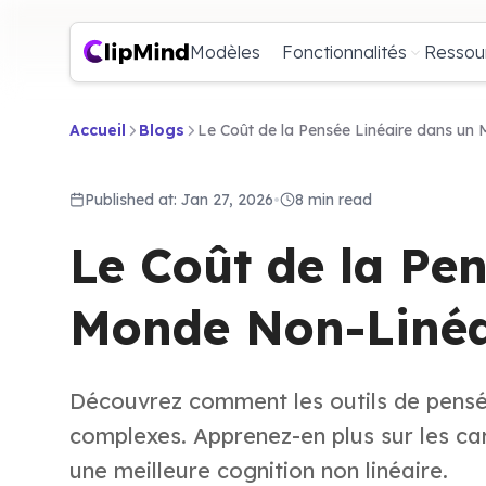
Modèles
Fonctionnalités
Ressou
Accueil
Blogs
Le Coût de la Pensée Linéaire dans un
Published at: Jan 27, 2026
•
8 min read
Le Coût de la Pe
Monde Non-Linéa
Découvrez comment les outils de pensée
complexes. Apprenez-en plus sur les ca
une meilleure cognition non linéaire.