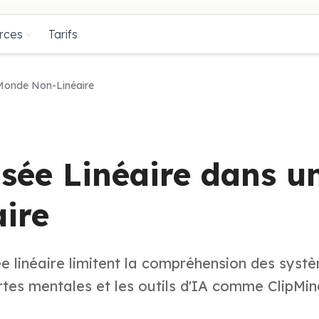
rces
Tarifs
 Monde Non-Linéaire
nsée Linéaire dans u
ire
 linéaire limitent la compréhension des syst
rtes mentales et les outils d'IA comme ClipMi