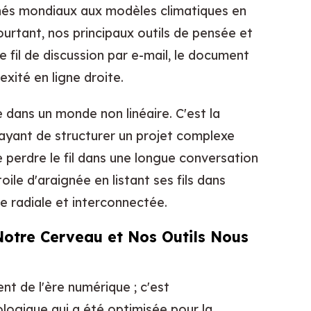
hés mondiaux aux modèles climatiques en
urtant, nos principaux outils de pensée et
 fil de discussion par e-mail, le document
xité en ligne droite.
e dans un monde non linéaire. C'est la
sayant de structurer un projet complexe
 perdre le fil dans une longue conversation
ile d'araignée en listant ses fils dans
 radiale et interconnectée.
Notre Cerveau et Nos Outils Nous
nt de l'ère numérique ; c'est
ologique qui a été optimisée pour la