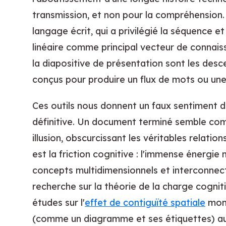
transmission, et non pour la compréhension. 
langage écrit, qui a privilégié la séquence et 
linéaire comme principal vecteur de connai
la diapositive de présentation sont les des
conçus pour produire un flux de mots ou un
Ces outils nous donnent un faux sentiment d
définitive. Un document terminé semble com
illusion, obscurcissant les véritables relatio
est la friction cognitive : l'immense énergie
concepts multidimensionnels et interconnec
recherche sur la théorie de la charge cognit
études sur l'
effet de contiguïté spatiale
mont
(comme un diagramme et ses étiquettes) au