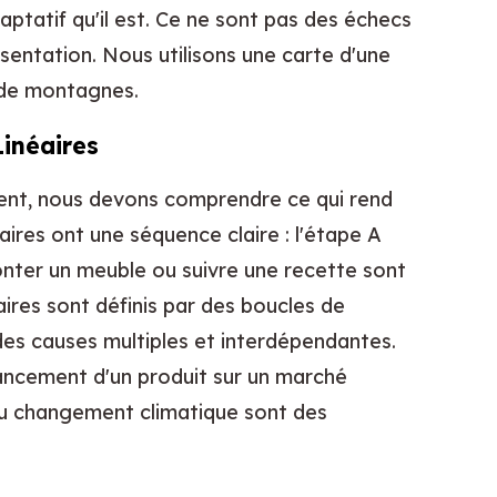
tatif qu'il est. Ce ne sont pas des échecs
ésentation. Nous utilisons une carte d'une
 de montagnes.
inéaires
ent, nous devons comprendre ce qui rend
aires ont une séquence claire : l'étape A
onter un meuble ou suivre une recette sont
aires sont définis par des boucles de
es causes multiples et interdépendantes.
lancement d'un produit sur un marché
 du changement climatique sont des