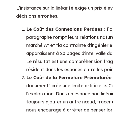
L'insistance sur la linéarité exige un prix él
décisions erronées.
Le Coût des Connexions Perdues :
For
paragraphe rompt leurs relations nature
marché A" et "la contrainte d'ingénierie B
apparaissent à 20 pages d'intervalle da
Le résultat est une compréhension fra
résident dans les espaces entre les poin
Le Coût de la Fermeture Prématurée 
document" crée une limite artificielle. 
l'exploration. Dans un espace non linéa
toujours ajouter un autre nœud, tracer 
nous encourage à arrêter de penser lors