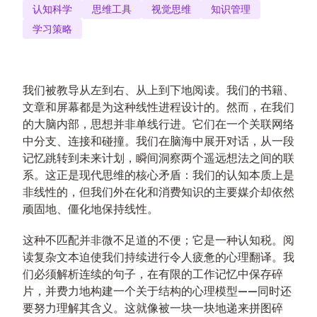
认知科学
思维工具
视觉思维
知识管理
学习策略
我们被教导从左到右、从上到下地阅读。我们的书籍、
文章和屏幕都是为这种线性进程设计的。然而，在我们
的大脑内部，思想并非单线行进。它们在一个关联网络
中分支、连接和碰撞。我们在脑海中展开对话，从一段
记忆跳转到未来计划，瞬间洞察两个遥远想法之间的联
系。这正是现代思维的核心矛盾：我们的认知本质上是
非线性的，但我们外在化和消费知识的主要媒介却依然
顽固地、僵化地保持线性。
这种不匹配并非微不足道的不便；它是一种认知税。阅
读复杂文本迫使我们持续进行令人疲惫的心理翻译。我
们必须解析连续的句子，在有限的工作记忆中保存碎
片，并费力地构建一个关于结构的心理模型——同时还
要努力理解其含义。这就像被一块一块地递来拼图碎