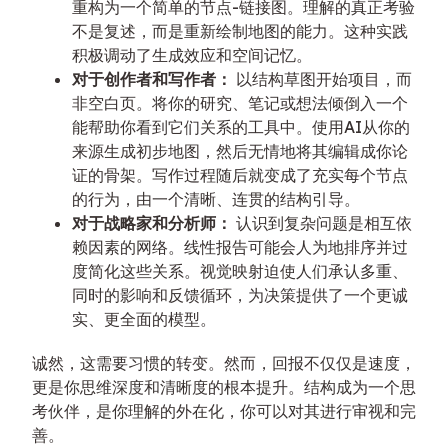
重构为一个简单的节点-链接图。理解的真正考验
不是复述，而是重新绘制地图的能力。这种实践
积极调动了生成效应和空间记忆。
对于创作者和写作者：
以结构草图开始项目，而
非空白页。将你的研究、笔记或想法倾倒入一个
能帮助你看到它们关系的工具中。使用AI从你的
来源生成初步地图，然后无情地将其编辑成你论
证的骨架。写作过程随后就变成了充实每个节点
的行为，由一个清晰、连贯的结构引导。
对于战略家和分析师：
认识到复杂问题是相互依
赖因素的网络。线性报告可能会人为地排序并过
度简化这些关系。视觉映射迫使人们承认多重、
同时的影响和反馈循环，为决策提供了一个更诚
实、更全面的模型。
诚然，这需要习惯的转变。然而，回报不仅仅是速度，
更是你思维深度和清晰度的根本提升。结构成为一个思
考伙伴，是你理解的外在化，你可以对其进行审视和完
善。