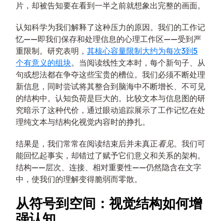
片，却被告知要在看到一半之前就想象出完整的画面。
认知科学为我们解释了这种压力的原因。我们的工作记
忆——即我们保存和处理信息的心理工作区——受到严
重限制。研究表明，
其核心容量限制大约为每次3到5
个有意义的组块
。当阅读线性文本时，每个新句子、从
句或想法都在争夺这些宝贵的槽位。我们必须不断处理
新信息，同时尝试将其整合到脑海中不断增长、不可见
的结构中。认知负荷是巨大的。比较文本与信息图的研
究暗示了这种代价，通过眼动追踪展示了工作记忆在处
理纯文本与结构化视觉内容时的挣扎。
结果是，我们常常在阅读结束后并未真正
看见
。我们可
能回忆起事实，却错过了赋予它们意义和关系的架构。
结构——层次、连接、相对重要性——仍然隐含在文字
中，使我们的理解变得脆弱而零散。
从符号到空间：视觉结构如何增
强认知