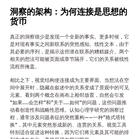
洞察的架构：为何连接是思想的
货币
真正的洞察很少是发现一个全新的事实。更多时候，它
是对现有事实之间新联系的突然感知。线性文本，由于
其必要的序列，是揭示这些潜在联系的糟糕媒介。两个
相关的想法可能被页面或章节隔开，它们的关系被线性
流程所掩盖。
相比之下，视觉结构使连接成为主要界面。当想法在空
间中展开时，隐藏在叙述中的关系变成了景观中的可见
元素。看到两个概念在画布上相邻放置，自然会引发
“如果……会怎样”和“关于……如何”的问题，这些问题推
动着创造性和战略性思维。认知心理学研究的洞察过
程，通常涉及问题表征的突然重构——一种“格式塔转
换”，其中元素突然形成新的、连贯的关系。视觉工具
特别适合促进这种转换，因为它们将元素及其可能的排