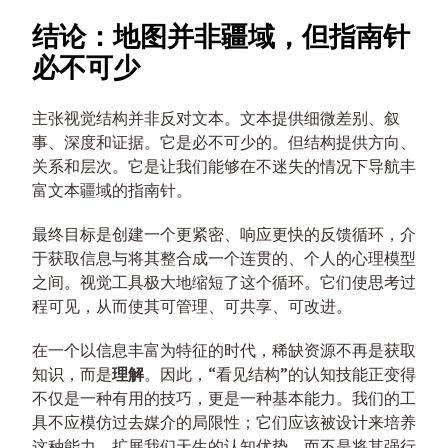
结论：地图并非疆域，但指南针
必不可少
主张视觉结构并非反对文本。文本提供细微差别、叙
事、深度和证据。它是必不可少的。但结构提供方向、
关系和层次。它是让我们能够在不迷失的情况下导航丰
富文本疆域的指南针。
最终目标是创建一个更紧密、响应更快的反馈循环，介
于获取信息与将其整合成一个连贯的、个人的心理模型
之间。视觉工具极大地缩短了这个循环。它们使思考过
程可见，从而使其可管理、可共享、可改进。
在一个以信息丰富为特征的时代，稀缺资源不再是获取
知识，而是
理解
。因此，“看见结构”的认知技能正变得
不仅是一种有用的技巧，更是一种基本能力。我们的工
具不应模仿过去媒介的局限性；它们应该被设计来培养
这种能力，扩展我们天生的认知优势，而不是将其强行