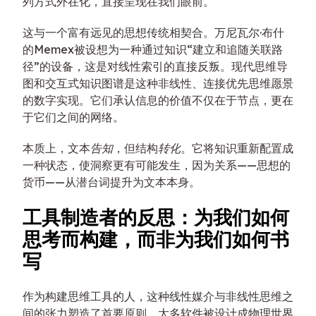
列方式外在化，直接呈现在我们眼前。
这与一个富有远见的思想传统相契合。万尼瓦尔·布什
的Memex被设想为一种通过知识“建立和追随关联路
径”的设备，这是对线性索引的直接反叛。现代思维导
图和交互式知识图谱是这种非线性、连接优先思维愿景
的数字实现。它们承认信息的价值不仅在于节点，更在
于它们之间的网络。
本质上，文本
告知
，但结构
转化
。它将知识重新配置成
一种状态，使洞察更有可能发生，因为关系——思想的
货币——从潜台词提升为文本本身。
工具制造者的反思：为我们如何
思考而构建，而非为我们如何书
写
作为构建思维工具的人，这种线性媒介与非线性思维之
间的张力塑造了首要原则。太多软件被设计成物理世界