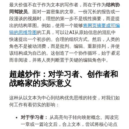
最大价值不在于作为文本的写作者，而在于作为
结构协
同驾驶员
。面对一篇密集的文章、一份冗长的报告或一
段漫谈的视频时，理想的第一步不是线性摘要，而是提
出的结构草图。例如，使用一个能够
将网页摘要成可编
辑的思维导图
的工具，可以让AI从原始信息的混乱中
快速提出一个初步的、合理的组织方式。然后，人类的
角色不是被动消费，而是批判、编辑、重新排列，并使
该结构成为自己的。这创造了一个协作循环，始于
看见
而非阅读，并将人类判断置于关键的编辑角色中。
超越炒作：对学习者、创作者和
战略家的实际意义
这种从以文本为中心到结构优先思维的转变，对我们如
何工作有着切实的影响：
对于学习者：
从高亮句子转向映射概念。阅读完
一章或一篇论文后，合上文本，尝试将核心论点