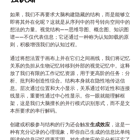
如果，我们不再要求大脑构建隐藏的结构，而是能够立
即将其外在化呢？这就是从序列中的符号转向空间中的
想法的力量。视觉结构——思维导图、概念图、知识图
谱——不仅代表信息；它还通过一种称为认知卸载的原
则，积极增强我们的认知过程。
通过将想法置于画布上并在它们之间画线，我们将记忆
关系的负担从生物记忆转移到外部的视觉记忆中。这释
放了我们有限的工作记忆资源，用于更高阶的任务：分
析、批判和创造性综合。结构本身就在隐性地传达信
息。层次通过位置和大小显示，关系通过邻近性和连接
线显示，重要性通过中心性显示。你一眼就能理解框
架，这是我们大脑擅长的并行模式识别形式，而不是文
本所要求的串行解码。
创建或积极参与结构的行为还会触发
生成效应
，这是一
种有充分记录的心理现象，即你自己生成的信息比单纯
阅读的信息记忆得更牢固。对生成效应的元分析证实了