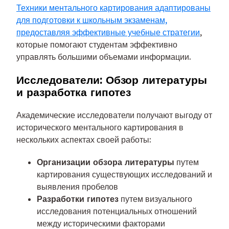
Техники ментального картирования адаптированы
для подготовки к школьным экзаменам,
предоставляя эффективные учебные стратегии
,
которые помогают студентам эффективно
управлять большими объемами информации.
Исследователи: Обзор литературы
и разработка гипотез
Академические исследователи получают выгоду от
исторического ментального картирования в
нескольких аспектах своей работы:
Организации обзора литературы
путем
картирования существующих исследований и
выявления пробелов
Разработки гипотез
путем визуального
исследования потенциальных отношений
между историческими факторами