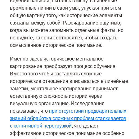
ведения записей, пытаясь втиснуть линейные
временные линии в свои умы, упуская при этом
общую картину того, как исторические элементы
связаны между собой. Разочарование ощутимо,
когда вы можете запомнить отдельные факты, но
не видите, как они соотносятся, чтобы создать
осмысленное историческое понимание.
Именно здесь историческое ментальное
картирование преобразует процесс обучения.
Вместо того чтобы заставлять сложные
исторические отношения вписываться в линейные
заметки, ментальное картирование принимает
естественную сложность истории через
визуальную организацию. Исследования
показывают, что
при отсутствии предварительных
знаний обработка сложных проблем сталкивается
с когнитивной перегрузкой
, что делает
эффективное историческое понимание особенно