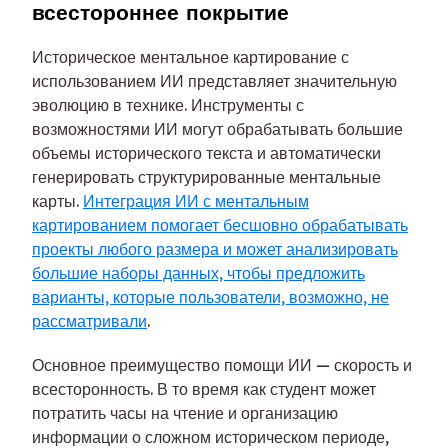
всестороннее покрытие
Историческое ментальное картирование с
использованием ИИ представляет значительную
эволюцию в технике. Инструменты с
возможностями ИИ могут обрабатывать большие
объемы исторического текста и автоматически
генерировать структурированные ментальные
карты.
Интеграция ИИ с ментальным
картированием помогает бесшовно обрабатывать
проекты любого размера и может анализировать
большие наборы данных, чтобы предложить
варианты, которые пользователи, возможно, не
рассматривали
.
Основное преимущество помощи ИИ — скорость и
всесторонность. В то время как студент может
потратить часы на чтение и организацию
информации о сложном историческом периоде,