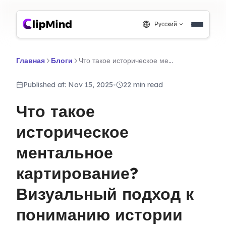
Русский
Главная
Блоги
Что такое историческое ментальное картирование? Визуальный подход к пониманию истории
Published at: Nov 15, 2025
•
22 min read
Что такое
историческое
ментальное
картирование?
Визуальный подход к
пониманию истории