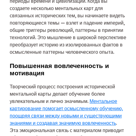
периоды времени и цивилизации. Когда вы
создаете несколько ментальных карт для
связанных исторических тем, вы начинаете видеть
повторяющиеся темы — взлет и падение империй,
общие триггеры революций, паттерны в принятии
технологий. Это мышление в широкой перспективе
преобразует историю из изолированных фактов в
осмысленные паттерны человеческого опыта.
Повышенная вовлеченность и
мотивация
Творческий процесс построения исторической
ментальной карты делает обучение более
увлекательным и лично значимым.
Ментальное
картирование помогает осмысленному обучению,
поощряя связи между новыми и существующими
знаниями и создавая значимую вовлеченность
.
Эта эмоциональная связь с материалом приводит