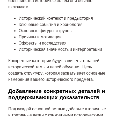
большинства исторических тем они обычно
включают:
Исторический контекст и предыстория
Ключевые события и хронология
Основные фигуры и группы
Причины и мотивации
Эффекты и последствия
Историческая значимость и интерпретации
Конкретные категории будут зависеть от вашей
исторической темы и целей обучения. Цель —
создать структуру, которая захватывает основные
измерения вашего исторического предмета.
Добавление конкретных деталей и
поддерживающих доказательств
Под каждой основной ветвью добавьте вторичные
и третичные ветви с конкретными историческими